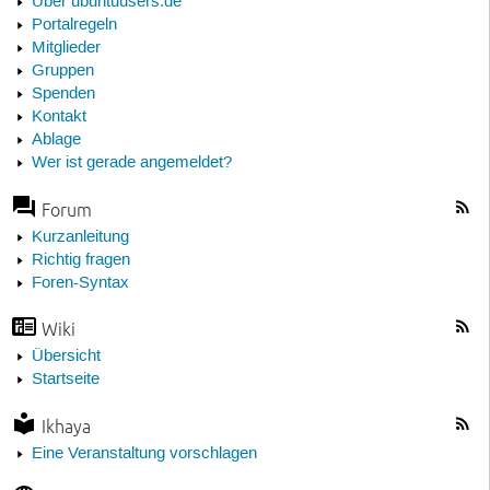
Über ubuntuusers.de
Portalregeln
Mitglieder
Gruppen
Spenden
Kontakt
Ablage
Wer ist gerade angemeldet?
Forum
Kurzanleitung
Richtig fragen
Foren-Syntax
Wiki
Übersicht
Startseite
Ikhaya
Eine Veranstaltung vorschlagen