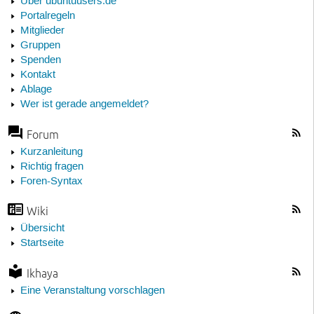
Über ubuntuusers.de
Portalregeln
Mitglieder
Gruppen
Spenden
Kontakt
Ablage
Wer ist gerade angemeldet?
Forum
Kurzanleitung
Richtig fragen
Foren-Syntax
Wiki
Übersicht
Startseite
Ikhaya
Eine Veranstaltung vorschlagen