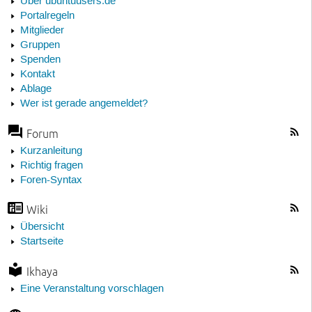
Über ubuntuusers.de
Portalregeln
Mitglieder
Gruppen
Spenden
Kontakt
Ablage
Wer ist gerade angemeldet?
Forum
Kurzanleitung
Richtig fragen
Foren-Syntax
Wiki
Übersicht
Startseite
Ikhaya
Eine Veranstaltung vorschlagen