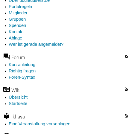
Über ubuntuusers.de
Portalregeln
Mitglieder
Gruppen
Spenden
Kontakt
Ablage
Wer ist gerade angemeldet?
Forum
Kurzanleitung
Richtig fragen
Foren-Syntax
Wiki
Übersicht
Startseite
Ikhaya
Eine Veranstaltung vorschlagen