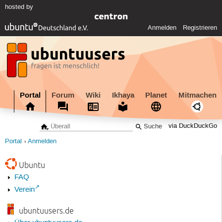
hosted by
Anmelden
Registrieren
Portal
Forum
Wiki
Ikhaya
Planet
Mitmachen
via DuckDuckGo
Portal
Anmelden
Ubuntu
FAQ
Verein
ubuntuusers.de