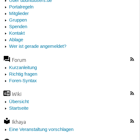
Über ubuntuusers.de
Portalregeln
Mitglieder
Gruppen
Spenden
Kontakt
Ablage
Wer ist gerade angemeldet?
Forum
Kurzanleitung
Richtig fragen
Foren-Syntax
Wiki
Übersicht
Startseite
Ikhaya
Eine Veranstaltung vorschlagen