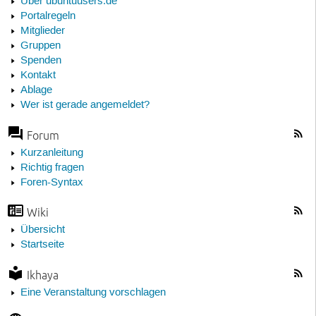
Über ubuntuusers.de
Portalregeln
Mitglieder
Gruppen
Spenden
Kontakt
Ablage
Wer ist gerade angemeldet?
Forum
Kurzanleitung
Richtig fragen
Foren-Syntax
Wiki
Übersicht
Startseite
Ikhaya
Eine Veranstaltung vorschlagen