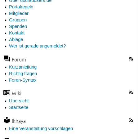
Über ubuntuusers.de
Portalregeln
Mitglieder
Gruppen
Spenden
Kontakt
Ablage
Wer ist gerade angemeldet?
Forum
Kurzanleitung
Richtig fragen
Foren-Syntax
Wiki
Übersicht
Startseite
Ikhaya
Eine Veranstaltung vorschlagen