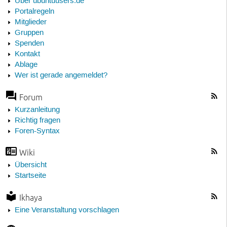
Über ubuntuusers.de
Portalregeln
Mitglieder
Gruppen
Spenden
Kontakt
Ablage
Wer ist gerade angemeldet?
Forum
Kurzanleitung
Richtig fragen
Foren-Syntax
Wiki
Übersicht
Startseite
Ikhaya
Eine Veranstaltung vorschlagen