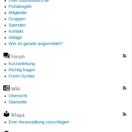
Über ubuntuusers.de
Portalregeln
Mitglieder
Gruppen
Spenden
Kontakt
Ablage
Wer ist gerade angemeldet?
Forum
Kurzanleitung
Richtig fragen
Foren-Syntax
Wiki
Übersicht
Startseite
Ikhaya
Eine Veranstaltung vorschlagen