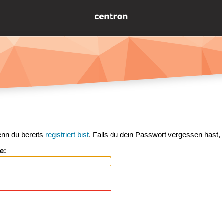
enn du bereits
registriert bist
. Falls du dein Passwort vergessen hast,
e: