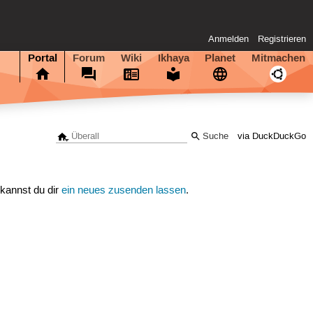
Anmelden
Registrieren
Portal
Forum
Wiki
Ikhaya
Planet
Mitmachen
via DuckDuckGo
 kannst du dir
ein neues zusenden lassen
.