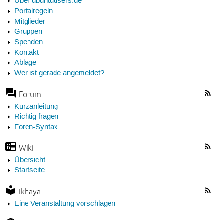
Über ubuntuusers.de
Portalregeln
Mitglieder
Gruppen
Spenden
Kontakt
Ablage
Wer ist gerade angemeldet?
Forum
Kurzanleitung
Richtig fragen
Foren-Syntax
Wiki
Übersicht
Startseite
Ikhaya
Eine Veranstaltung vorschlagen