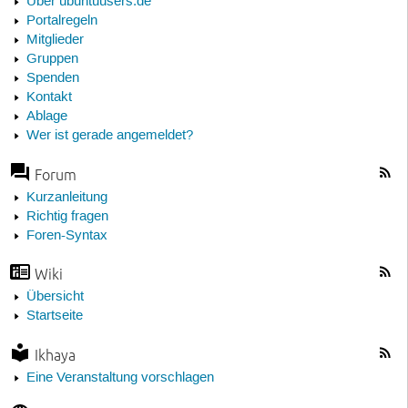
Über ubuntuusers.de
Portalregeln
Mitglieder
Gruppen
Spenden
Kontakt
Ablage
Wer ist gerade angemeldet?
Forum
Kurzanleitung
Richtig fragen
Foren-Syntax
Wiki
Übersicht
Startseite
Ikhaya
Eine Veranstaltung vorschlagen