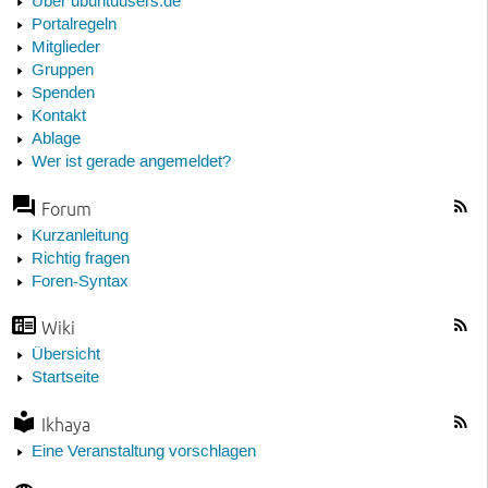
Über ubuntuusers.de
Portalregeln
Mitglieder
Gruppen
Spenden
Kontakt
Ablage
Wer ist gerade angemeldet?
Forum
Kurzanleitung
Richtig fragen
Foren-Syntax
Wiki
Übersicht
Startseite
Ikhaya
Eine Veranstaltung vorschlagen