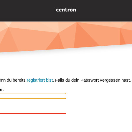
enn du bereits
registriert bist
. Falls du dein Passwort vergessen hast,
e: