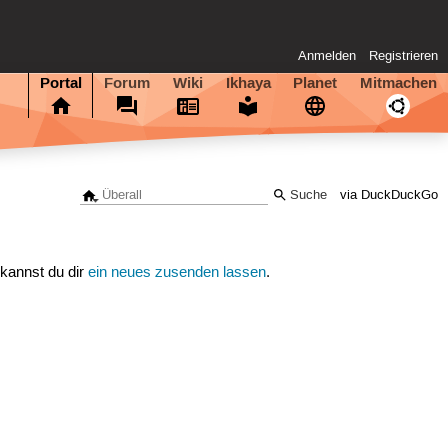
Anmelden
Registrieren
Portal
Forum
Wiki
Ikhaya
Planet
Mitmachen
via DuckDuckGo
 kannst du dir
ein neues zusenden lassen
.