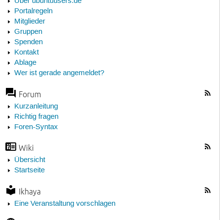
Über ubuntuusers.de
Portalregeln
Mitglieder
Gruppen
Spenden
Kontakt
Ablage
Wer ist gerade angemeldet?
Forum
Kurzanleitung
Richtig fragen
Foren-Syntax
Wiki
Übersicht
Startseite
Ikhaya
Eine Veranstaltung vorschlagen