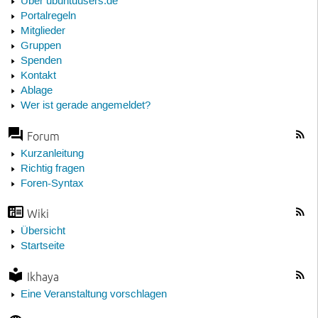
Über ubuntuusers.de
Portalregeln
Mitglieder
Gruppen
Spenden
Kontakt
Ablage
Wer ist gerade angemeldet?
Forum
Kurzanleitung
Richtig fragen
Foren-Syntax
Wiki
Übersicht
Startseite
Ikhaya
Eine Veranstaltung vorschlagen