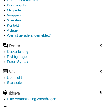
Über ubuntuusers.de
Portalregeln
Mitglieder
Gruppen
Spenden
Kontakt
Ablage
Wer ist gerade angemeldet?
Forum
Kurzanleitung
Richtig fragen
Foren-Syntax
Wiki
Übersicht
Startseite
Ikhaya
Eine Veranstaltung vorschlagen