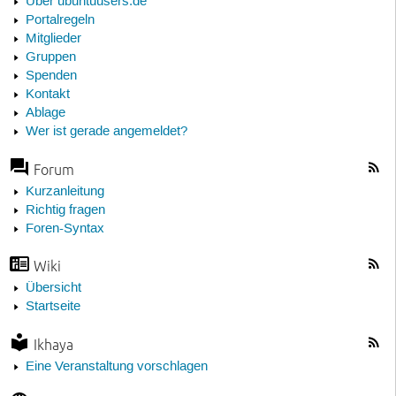
Über ubuntuusers.de
Portalregeln
Mitglieder
Gruppen
Spenden
Kontakt
Ablage
Wer ist gerade angemeldet?
Forum
Kurzanleitung
Richtig fragen
Foren-Syntax
Wiki
Übersicht
Startseite
Ikhaya
Eine Veranstaltung vorschlagen