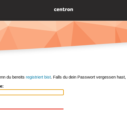
enn du bereits
registriert bist
. Falls du dein Passwort vergessen hast,
e: