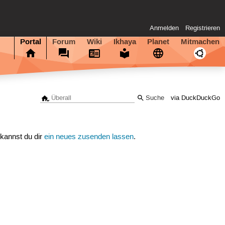
Anmelden
Registrieren
Portal
Forum
Wiki
Ikhaya
Planet
Mitmachen
via DuckDuckGo
 kannst du dir
ein neues zusenden lassen
.