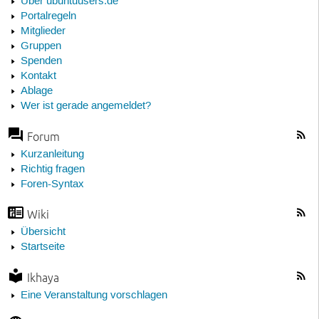
Über ubuntuusers.de
Portalregeln
Mitglieder
Gruppen
Spenden
Kontakt
Ablage
Wer ist gerade angemeldet?
Forum
Kurzanleitung
Richtig fragen
Foren-Syntax
Wiki
Übersicht
Startseite
Ikhaya
Eine Veranstaltung vorschlagen