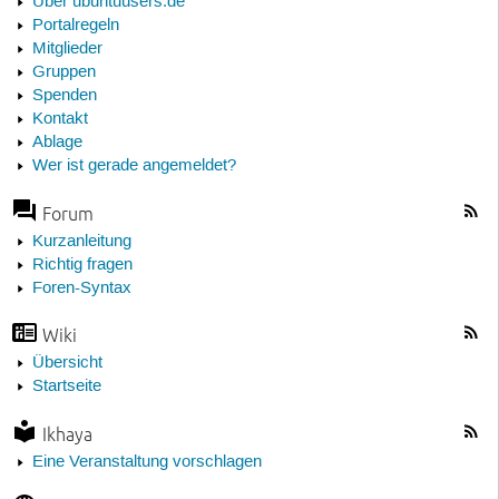
Über ubuntuusers.de
Portalregeln
Mitglieder
Gruppen
Spenden
Kontakt
Ablage
Wer ist gerade angemeldet?
Forum
Kurzanleitung
Richtig fragen
Foren-Syntax
Wiki
Übersicht
Startseite
Ikhaya
Eine Veranstaltung vorschlagen