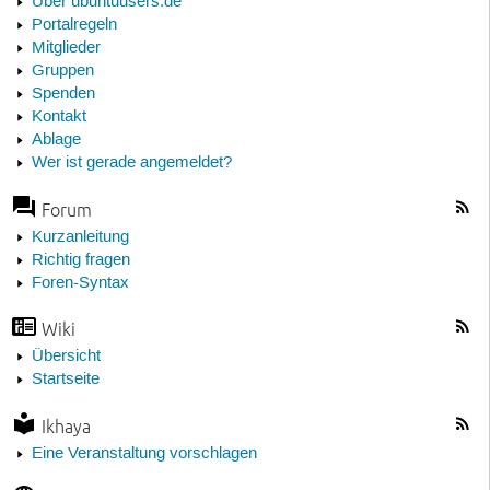
Über ubuntuusers.de
Portalregeln
Mitglieder
Gruppen
Spenden
Kontakt
Ablage
Wer ist gerade angemeldet?
Forum
Kurzanleitung
Richtig fragen
Foren-Syntax
Wiki
Übersicht
Startseite
Ikhaya
Eine Veranstaltung vorschlagen