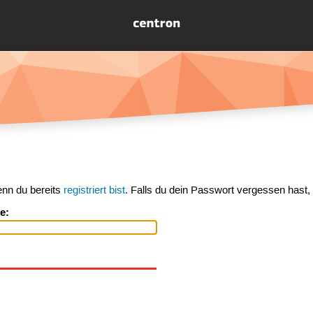
enn du bereits
registriert bist
. Falls du dein Passwort vergessen hast,
e: