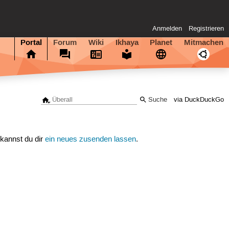
Anmelden
Registrieren
Portal
Forum
Wiki
Ikhaya
Planet
Mitmachen
via DuckDuckGo
 kannst du dir
ein neues zusenden lassen
.