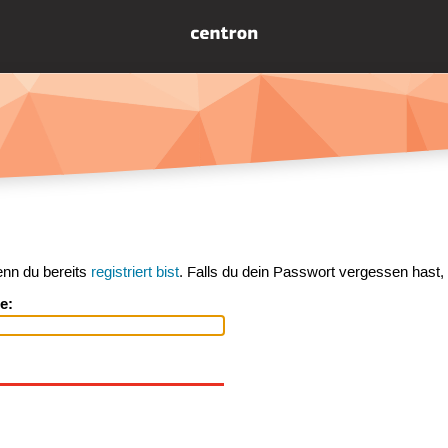
enn du bereits
registriert bist
. Falls du dein Passwort vergessen hast,
e: