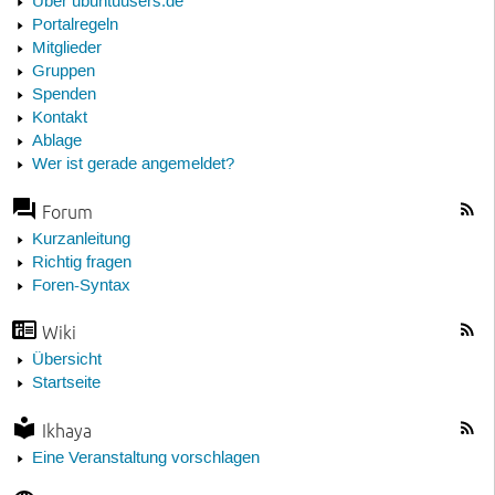
Über ubuntuusers.de
Portalregeln
Mitglieder
Gruppen
Spenden
Kontakt
Ablage
Wer ist gerade angemeldet?
Forum
Kurzanleitung
Richtig fragen
Foren-Syntax
Wiki
Übersicht
Startseite
Ikhaya
Eine Veranstaltung vorschlagen