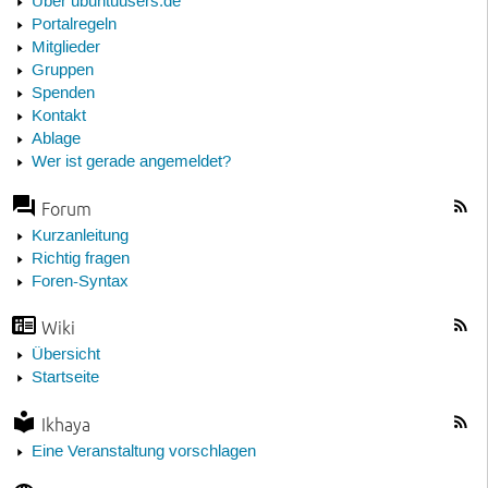
Über ubuntuusers.de
Portalregeln
Mitglieder
Gruppen
Spenden
Kontakt
Ablage
Wer ist gerade angemeldet?
Forum
Kurzanleitung
Richtig fragen
Foren-Syntax
Wiki
Übersicht
Startseite
Ikhaya
Eine Veranstaltung vorschlagen