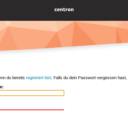
enn du bereits
registriert bist
. Falls du dein Passwort vergessen hast,
e: