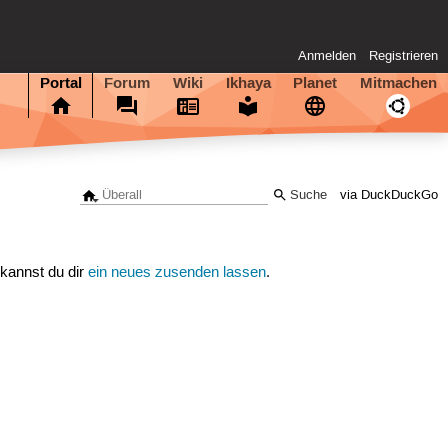
Anmelden
Registrieren
Portal
Forum
Wiki
Ikhaya
Planet
Mitmachen
via DuckDuckGo
 kannst du dir
ein neues zusenden lassen
.