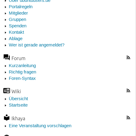
Über ubuntuusers.de
Portalregeln
Mitglieder
Gruppen
Spenden
Kontakt
Ablage
Wer ist gerade angemeldet?
Forum
Kurzanleitung
Richtig fragen
Foren-Syntax
Wiki
Übersicht
Startseite
Ikhaya
Eine Veranstaltung vorschlagen