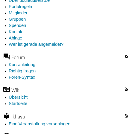
Über ubuntuusers.de
Portalregeln
Mitglieder
Gruppen
Spenden
Kontakt
Ablage
Wer ist gerade angemeldet?
Forum
Kurzanleitung
Richtig fragen
Foren-Syntax
Wiki
Übersicht
Startseite
Ikhaya
Eine Veranstaltung vorschlagen