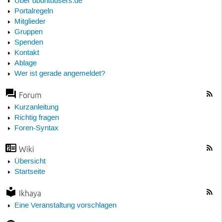
Über ubuntuusers.de
Portalregeln
Mitglieder
Gruppen
Spenden
Kontakt
Ablage
Wer ist gerade angemeldet?
Forum
Kurzanleitung
Richtig fragen
Foren-Syntax
Wiki
Übersicht
Startseite
Ikhaya
Eine Veranstaltung vorschlagen