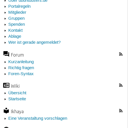
Über ubuntuusers.de
Portalregeln
Mitglieder
Gruppen
Spenden
Kontakt
Ablage
Wer ist gerade angemeldet?
Forum
Kurzanleitung
Richtig fragen
Foren-Syntax
Wiki
Übersicht
Startseite
Ikhaya
Eine Veranstaltung vorschlagen