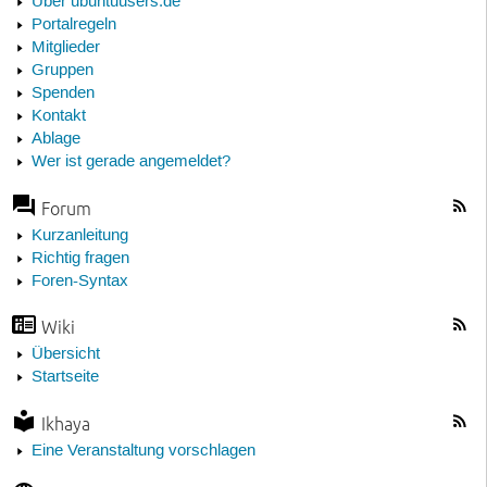
Über ubuntuusers.de
Portalregeln
Mitglieder
Gruppen
Spenden
Kontakt
Ablage
Wer ist gerade angemeldet?
Forum
Kurzanleitung
Richtig fragen
Foren-Syntax
Wiki
Übersicht
Startseite
Ikhaya
Eine Veranstaltung vorschlagen