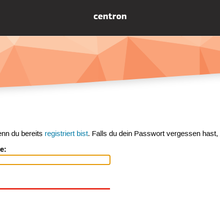
enn du bereits
registriert bist
. Falls du dein Passwort vergessen hast,
e: