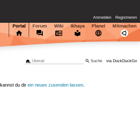
Anmelden
Registrieren
Portal
Forum
Wiki
Ikhaya
Planet
Mitmachen
via DuckDuckGo
 kannst du dir
ein neues zusenden lassen
.