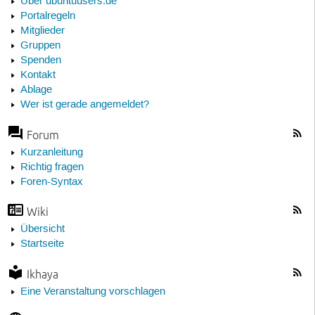
Über ubuntuusers.de
Portalregeln
Mitglieder
Gruppen
Spenden
Kontakt
Ablage
Wer ist gerade angemeldet?
Forum
Kurzanleitung
Richtig fragen
Foren-Syntax
Wiki
Übersicht
Startseite
Ikhaya
Eine Veranstaltung vorschlagen