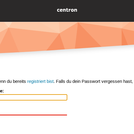
enn du bereits
registriert bist
. Falls du dein Passwort vergessen hast,
e: