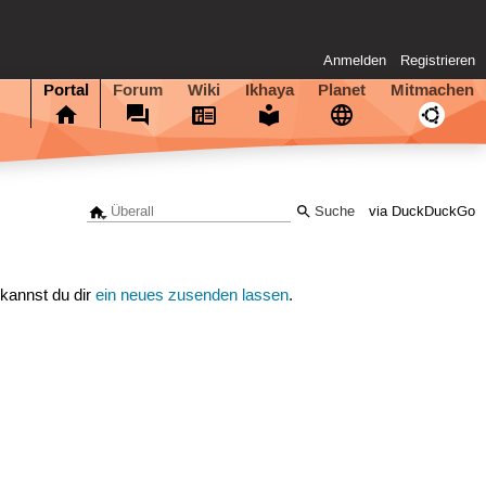
Anmelden
Registrieren
Portal
Forum
Wiki
Ikhaya
Planet
Mitmachen
via DuckDuckGo
 kannst du dir
ein neues zusenden lassen
.