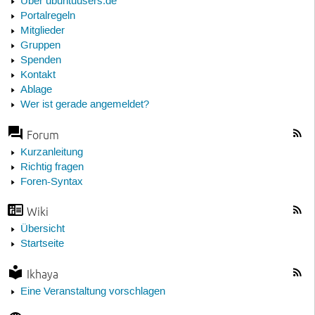
Über ubuntuusers.de
Portalregeln
Mitglieder
Gruppen
Spenden
Kontakt
Ablage
Wer ist gerade angemeldet?
Forum
Kurzanleitung
Richtig fragen
Foren-Syntax
Wiki
Übersicht
Startseite
Ikhaya
Eine Veranstaltung vorschlagen