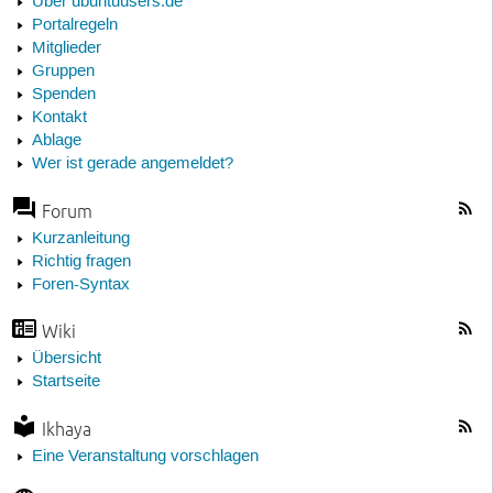
Über ubuntuusers.de
Portalregeln
Mitglieder
Gruppen
Spenden
Kontakt
Ablage
Wer ist gerade angemeldet?
Forum
Kurzanleitung
Richtig fragen
Foren-Syntax
Wiki
Übersicht
Startseite
Ikhaya
Eine Veranstaltung vorschlagen