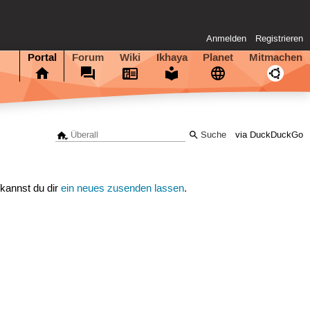
Anmelden
Registrieren
Portal
Forum
Wiki
Ikhaya
Planet
Mitmachen
via DuckDuckGo
 kannst du dir
ein neues zusenden lassen
.