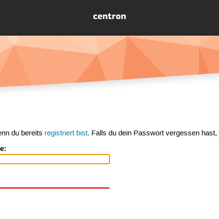
enn du bereits
registriert bist
. Falls du dein Passwort vergessen hast,
e: