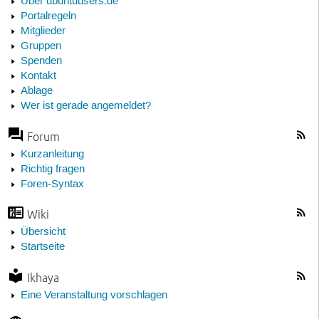
Über ubuntuusers.de
Portalregeln
Mitglieder
Gruppen
Spenden
Kontakt
Ablage
Wer ist gerade angemeldet?
Forum
Kurzanleitung
Richtig fragen
Foren-Syntax
Wiki
Übersicht
Startseite
Ikhaya
Eine Veranstaltung vorschlagen