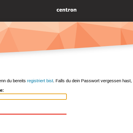
enn du bereits
registriert bist
. Falls du dein Passwort vergessen hast,
e: