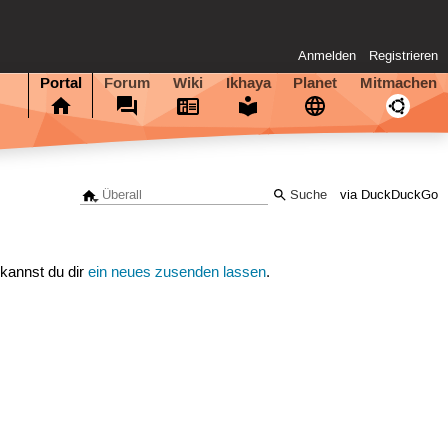
Anmelden
Registrieren
Portal
Forum
Wiki
Ikhaya
Planet
Mitmachen
via DuckDuckGo
 kannst du dir
ein neues zusenden lassen
.