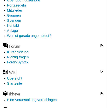
Über ubuntuusers.de
Portalregeln
Mitglieder
Gruppen
Spenden
Kontakt
Ablage
Wer ist gerade angemeldet?
Forum
Kurzanleitung
Richtig fragen
Foren-Syntax
Wiki
Übersicht
Startseite
Ikhaya
Eine Veranstaltung vorschlagen