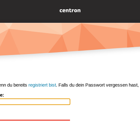
enn du bereits
registriert bist
. Falls du dein Passwort vergessen hast,
e: