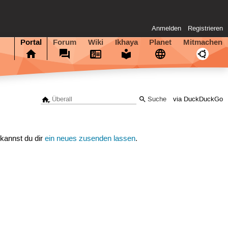
Anmelden
Registrieren
Portal
Forum
Wiki
Ikhaya
Planet
Mitmachen
via DuckDuckGo
 kannst du dir
ein neues zusenden lassen
.