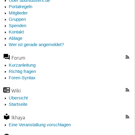
Über ubuntuusers.de
Portalregeln
Mitglieder
Gruppen
Spenden
Kontakt
Ablage
Wer ist gerade angemeldet?
Forum
Kurzanleitung
Richtig fragen
Foren-Syntax
Wiki
Übersicht
Startseite
Ikhaya
Eine Veranstaltung vorschlagen