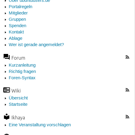
Über ubuntuusers.de
Portalregeln
Mitglieder
Gruppen
Spenden
Kontakt
Ablage
Wer ist gerade angemeldet?
Forum
Kurzanleitung
Richtig fragen
Foren-Syntax
Wiki
Übersicht
Startseite
Ikhaya
Eine Veranstaltung vorschlagen