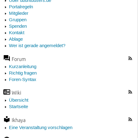
Über ubuntuusers.de
Portalregeln
Mitglieder
Gruppen
Spenden
Kontakt
Ablage
Wer ist gerade angemeldet?
Forum
Kurzanleitung
Richtig fragen
Foren-Syntax
Wiki
Übersicht
Startseite
Ikhaya
Eine Veranstaltung vorschlagen