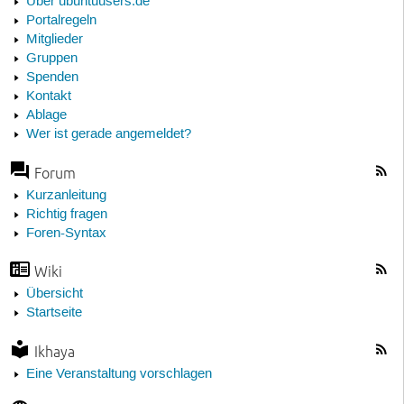
Über ubuntuusers.de
Portalregeln
Mitglieder
Gruppen
Spenden
Kontakt
Ablage
Wer ist gerade angemeldet?
Forum
Kurzanleitung
Richtig fragen
Foren-Syntax
Wiki
Übersicht
Startseite
Ikhaya
Eine Veranstaltung vorschlagen