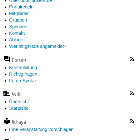
Über ubuntuusers.de
Portalregeln
Mitglieder
Gruppen
Spenden
Kontakt
Ablage
Wer ist gerade angemeldet?
Forum
Kurzanleitung
Richtig fragen
Foren-Syntax
Wiki
Übersicht
Startseite
Ikhaya
Eine Veranstaltung vorschlagen