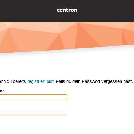
enn du bereits
registriert bist
. Falls du dein Passwort vergessen hast,
e: