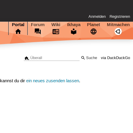
Anmelden
Registrieren
Portal
Forum
Wiki
Ikhaya
Planet
Mitmachen
via DuckDuckGo
 kannst du dir
ein neues zusenden lassen
.