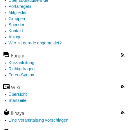
Über ubuntuusers.de
Portalregeln
Mitglieder
Gruppen
Spenden
Kontakt
Ablage
Wer ist gerade angemeldet?
Forum
Kurzanleitung
Richtig fragen
Foren-Syntax
Wiki
Übersicht
Startseite
Ikhaya
Eine Veranstaltung vorschlagen