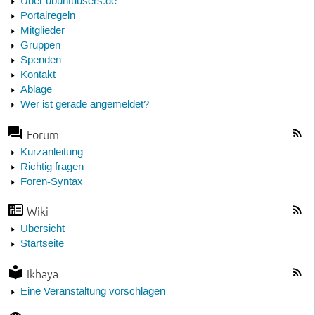
Über ubuntuusers.de
Portalregeln
Mitglieder
Gruppen
Spenden
Kontakt
Ablage
Wer ist gerade angemeldet?
Forum
Kurzanleitung
Richtig fragen
Foren-Syntax
Wiki
Übersicht
Startseite
Ikhaya
Eine Veranstaltung vorschlagen